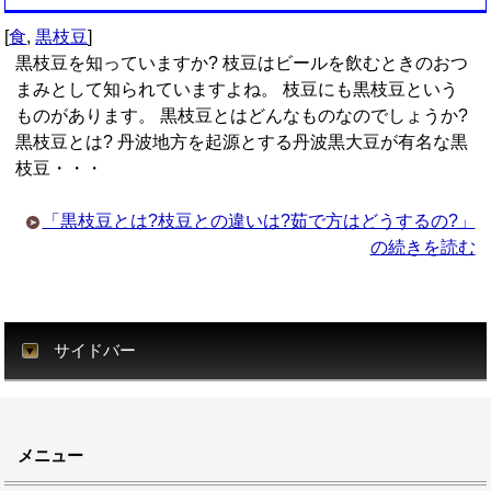
[
食
,
黒枝豆
]
黒枝豆を知っていますか? 枝豆はビールを飲むときのおつ
まみとして知られていますよね。 枝豆にも黒枝豆という
ものがあります。 黒枝豆とはどんなものなのでしょうか?
黒枝豆とは? 丹波地方を起源とする丹波黒大豆が有名な黒
枝豆・・・
「黒枝豆とは?枝豆との違いは?茹で方はどうするの?」
の続きを読む
サイドバー
メニュー