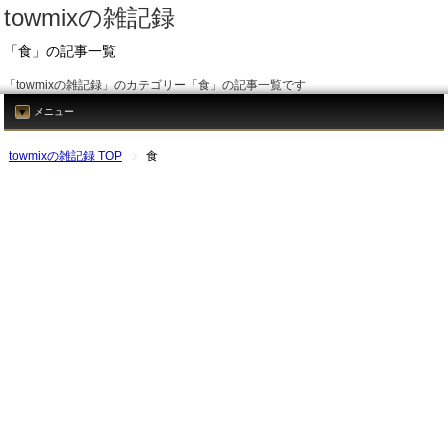
towmixの雑記録
「食」の記事一覧
「towmixの雑記録」のカテゴリー「食」の記事一覧です
メニュー
towmixの雑記録 TOP
食