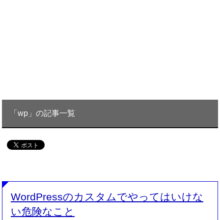
「wp」の記事一覧
WordPressのカスタムでやってはいけな
い危険なこと