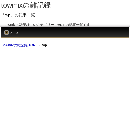
towmixの雑記録
「wp」の記事一覧
「towmixの雑記録」のカテゴリー「wp」の記事一覧です
メニュー
towmixの雑記録 TOP
wp