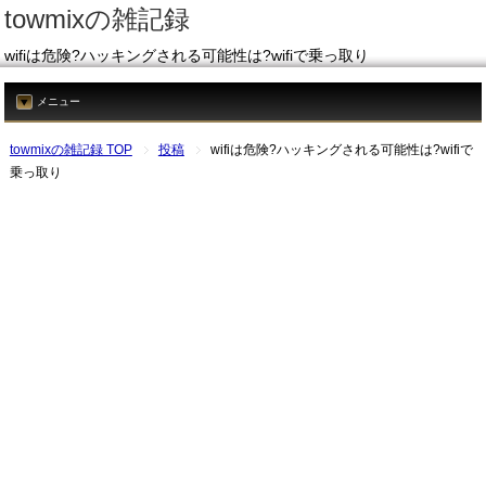
towmixの雑記録
wifiは危険?ハッキングされる可能性は?wifiで乗っ取り
メニュー
towmixの雑記録 TOP
投稿
wifiは危険?ハッキングされる可能性は?wifiで
乗っ取り