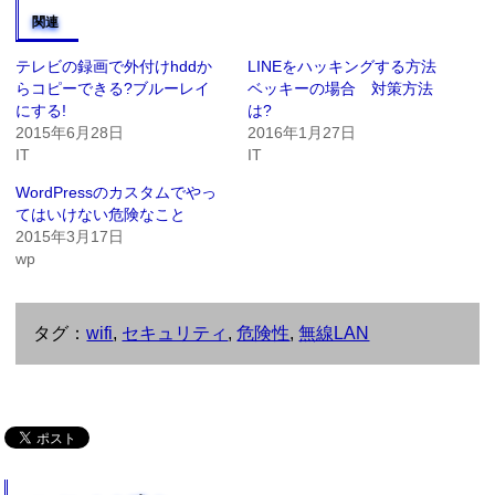
関連
テレビの録画で外付けhddか
LINEをハッキングする方法
らコピーできる?ブルーレイ
ベッキーの場合 対策方法
にする!
は?
2015年6月28日
2016年1月27日
IT
IT
WordPressのカスタムでやっ
てはいけない危険なこと
2015年3月17日
wp
タグ：
wifi
,
セキュリティ
,
危険性
,
無線LAN