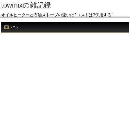
towmixの雑記録
オイルヒーターと石油ストーブの違いは?コストは?併用する!
メニュー