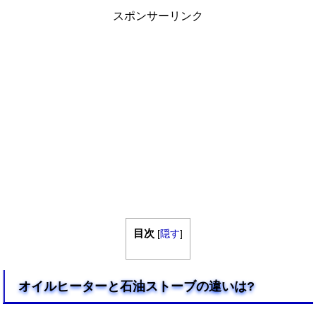
スポンサーリンク
目次
[
隠す
]
オイルヒーターと石油ストーブの違いは?