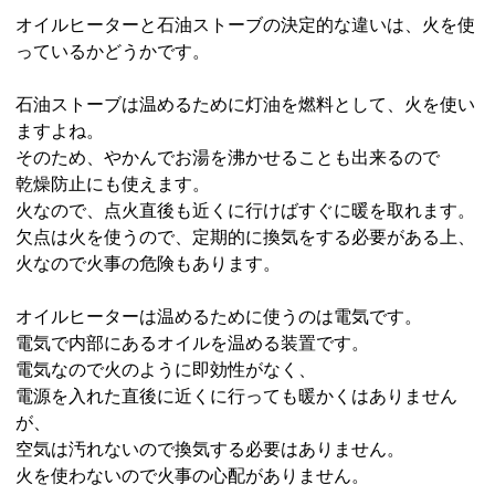
オイルヒーターと石油ストーブの決定的な違いは、火を使
っているかどうかです。
石油ストーブは温めるために灯油を燃料として、火を使い
ますよね。
そのため、やかんでお湯を沸かせることも出来るので
乾燥防止にも使えます。
火なので、点火直後も近くに行けばすぐに暖を取れます。
欠点は火を使うので、定期的に換気をする必要がある上、
火なので火事の危険もあります。
オイルヒーターは温めるために使うのは電気です。
電気で内部にあるオイルを温める装置です。
電気なので火のように即効性がなく、
電源を入れた直後に近くに行っても暖かくはありません
が、
空気は汚れないので換気する必要はありません。
火を使わないので火事の心配がありません。