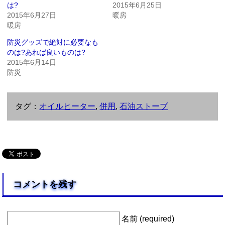
は?
2015年6月25日
2015年6月27日
暖房
暖房
防災グッズで絶対に必要なも
のは?あれば良いものは?
2015年6月14日
防災
タグ：
オイルヒーター
,
併用
,
石油ストーブ
コメントを残す
名前 (required)