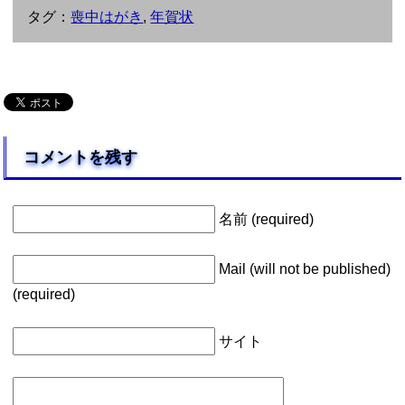
タグ：
喪中はがき
,
年賀状
コメントを残す
名前 (required)
Mail (will not be published)
(required)
サイト