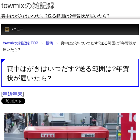
towmixの雑記録
喪中はがきはいつだす?送る範囲は?年賀状が届いたら?
メニュー
towmixの雑記録 TOP
投稿
喪中はがきはいつだす?送る範囲は?年賀状が
届いたら?
喪中はがきはいつだす?送る範囲は?年賀
状が届いたら?
[
年始年末
]