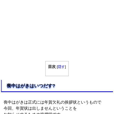
目次
[
隠す
]
喪中はがきはいつだす?
喪中はがきは正式には年賀欠礼の挨拶状というもので
今回、年賀状は出しませんということを