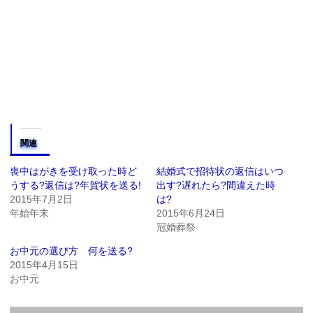
関連
喪中はがきを受け取った時ど
結婚式で招待状の返信はいつ
うする?返信は?年賀状を送る!
出す?遅れたら?間違えた時
2015年7月2日
は?
年始年末
2015年6月24日
冠婚葬祭
お中元の選び方 何を送る?
2015年4月15日
お中元