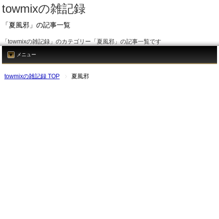
towmixの雑記録
「夏風邪」の記事一覧
「towmixの雑記録」のカテゴリー「夏風邪」の記事一覧です
メニュー
towmixの雑記録 TOP
夏風邪