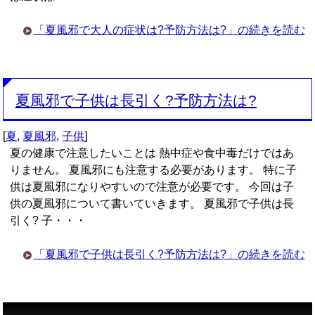
「夏風邪で大人の症状は?予防方法は?」の続きを読む
夏風邪で子供は長引く?予防方法は?
[
夏
,
夏風邪
,
子供
]
夏の健康で注意したいことは 熱中症や食中毒だけではあ
りません。 夏風邪にも注意する必要があります。 特に子
供は夏風邪になりやすいので注意が必要です。 今回は子
供の夏風邪について書いていきます。 夏風邪で子供は長
引く? 子・・・
「夏風邪で子供は長引く?予防方法は?」の続きを読む