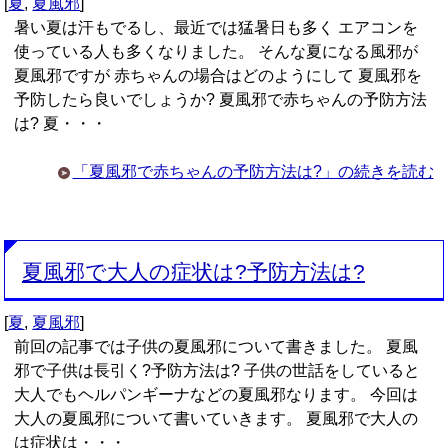
[
夏
,
夏風邪
]
暑い夏は汗もでるし、最近では猛暑日も多く エアコンを
使っている人も多くなりました。 そんな夏になる風邪が
夏風邪ですが 赤ちゃんの場合はどのようにして 夏風邪を
予防したら良いでしょうか? 夏風邪で赤ちゃんの予防方法
は? 夏・・・
「夏風邪で赤ちゃんの予防方法は?」の続きを読む
夏風邪で大人の症状は?予防方法は?
[
夏
,
夏風邪
]
前回の記事では子供の夏風邪について書きました。 夏風
邪で子供は長引く?予防方法は? 子供の世話をしていると
大人でもヘルパンギーナなどの夏風邪なります。 今回は
大人の夏風邪について書いていきます。 夏風邪で大人の
は症状は・・・