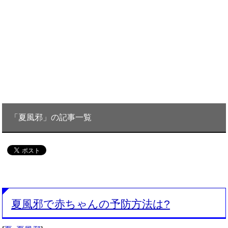
「夏風邪」の記事一覧
夏風邪で赤ちゃんの予防方法は?