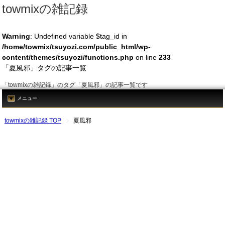
towmixの雑記録
Warning
: Undefined variable $tag_id in
/home/towmix/tsuyozi.com/public_html/wp-
content/themes/tsuyozi/functions.php
on line
233
「夏風邪」タグの記事一覧
「towmixの雑記録」のタグ「夏風邪」の記事一覧です
メニュー
towmixの雑記録 TOP
夏風邪