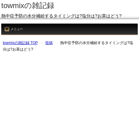
towmixの雑記録
熱中症予防の水分補給するタイミングは?塩分は?お茶はどう?
メニュー
towmixの雑記録 TOP
投稿
熱中症予防の水分補給するタイミングは?塩
分は?お茶はどう?