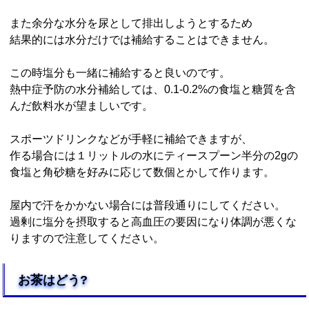
また余分な水分を尿として排出しようとするため
結果的には水分だけでは補給することはできません。
この時塩分も一緒に補給すると良いのです。
熱中症予防の水分補給しては、0.1-0.2%の食塩と糖質を含
んだ飲料水が望ましいです。
スポーツドリンクなどが手軽に補給できますが、
作る場合には１リットルの水にティースプーン半分の2gの
食塩と角砂糖を好みに応じて数個とかして作ります。
屋内で汗をかかない場合には普段通りにしてください。
過剰に塩分を摂取すると高血圧の要因になり体調が悪くな
りますので注意してください。
お茶はどう?