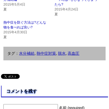
2015年5月4日
たら?
夏
2015年4月24日
夏
熱中症を防ぐ方法は?どんな
物を食べれば良い?
2015年4月30日
夏
タグ：
水分補給
,
熱中症対策
,
脱水
,
高血圧
コメントを残す
名前 (required)