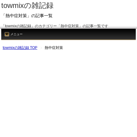
towmixの雑記録
「熱中症対策」の記事一覧
「towmixの雑記録」のカテゴリー「熱中症対策」の記事一覧です
メニュー
towmixの雑記録 TOP
熱中症対策