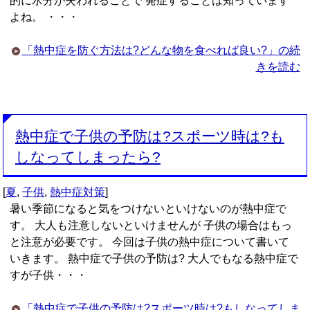
的に水分が失われることで 発症することは知っています
よね。 ・・・
「熱中症を防ぐ方法は?どんな物を食べれば良い?」の続
きを読む
熱中症で子供の予防は?スポーツ時は?も
しなってしまったら?
[
夏
,
子供
,
熱中症対策
]
暑い季節になると気をつけないといけないのが熱中症で
す。 大人も注意しないといけませんが 子供の場合はもっ
と注意が必要です。 今回は子供の熱中症について書いて
いきます。 熱中症で子供の予防は? 大人でもなる熱中症で
すが子供・・・
「熱中症で子供の予防は?スポーツ時は?もしなってしま