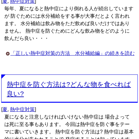
[
夏
,
熱中症対策
]
毎年、夏になると熱中症により倒れる人が続出しています
が 防ぐためには水分補給をする事が大事だとよく言われ
ます。 水分補給は飲み物をただ飲めば良いだけではあり
ません。 熱中症を防ぐためにどんな飲み物をどのように
飲んだら良い・・・
「正しい熱中症対策の方法 水分補給編」の続きを読む
熱中症を防ぐ方法は?どんな物を食べれば
良い?
[
夏
,
熱中症対策
]
夏になると注意しなければいけない熱中症は 場合よって
は死に至る事もあります。 今回は熱中症を防ぐ事をテー
マに書いていきます。 熱中症を防ぐ方法は? 熱中症は基本