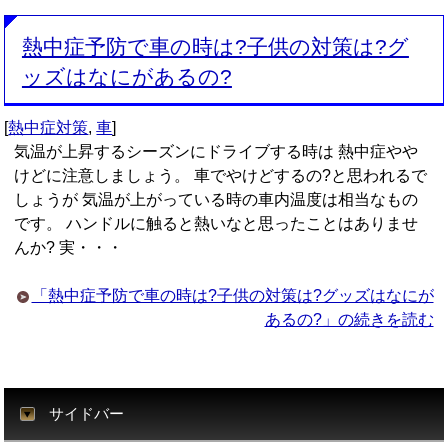
熱中症予防で車の時は?子供の対策は?グ
ッズはなにがあるの?
[
熱中症対策
,
車
]
気温が上昇するシーズンにドライブする時は 熱中症やや
けどに注意しましょう。 車でやけどするの?と思われるで
しょうが 気温が上がっている時の車内温度は相当なもの
です。 ハンドルに触ると熱いなと思ったことはありませ
んか? 実・・・
「熱中症予防で車の時は?子供の対策は?グッズはなにが
あるの?」の続きを読む
サイドバー